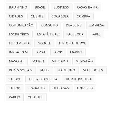
BAIANINHO
BRASIL
BUSINESS
CASAS BAHIA
CIDADES
CLIENTE
COCACOLA
COMPRA
COMUNICAÇÃO
CONSUMO
DEADLINE
EMPRESA
ESCRITÓRIOS
ESTATÍSTICAS
FACEBOOK
FAKES
FERRAMENTA
GOOGLE
HISTORIA TIE DYE
INSTAGRAM
LOCAL
LOOP
MARVEL
MASCOTE
MATCH
MERCADO
MIGRAÇÃO
REDES SOCIAIS
REELS
SEGMENTO
SEGUIDORES
TIE DYE
TIE DYE CAMISETA
TIE DYE PINTURA
TIKTOK
TRABALHO
ULTRAGAS
UNIVERSO
VAREJO
YOUTUBE