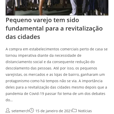
Pequeno varejo tem sido
fundamental para a revitalização
das cidades
A compra em estabelecimentos comerciais perto de casa se
tornou imperativa diante da necessidade de
distanciamento social e da consequente redução do
descolamento das pessoas. Até por isso, os pequenos
varejistas, os mercados e as lojas de bairro, ganharam um
protagonismo como há tempos não se via. A importância
deles para a revitalização das cidades mesmo depois que a
pandemia de Covid-19 passar foi tema de um dos debates
do…
Autor
Post
Categoria
setemerch
15 de janeiro de 2021
Notícias