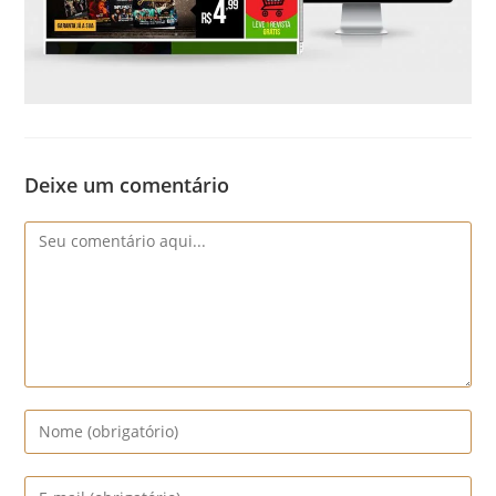
Deixe um comentário
Comentário
Digite
seu
nome
Digite