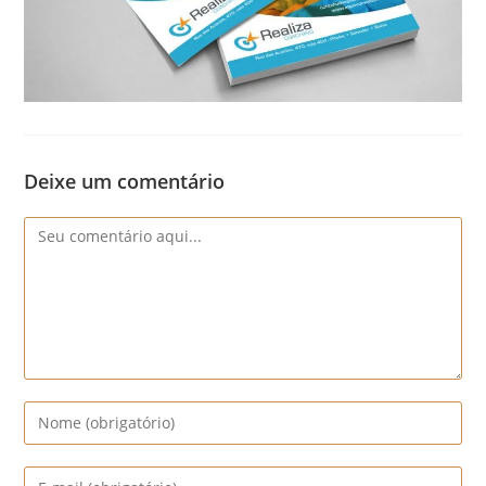
Deixe um comentário
Comentário
Digite
seu
nome
Digite