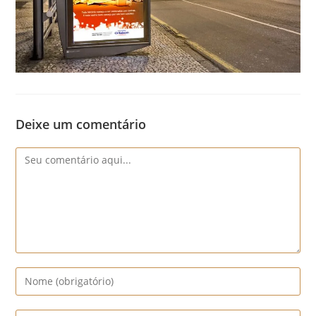
Deixe um comentário
Comentário
Digite
seu
nome