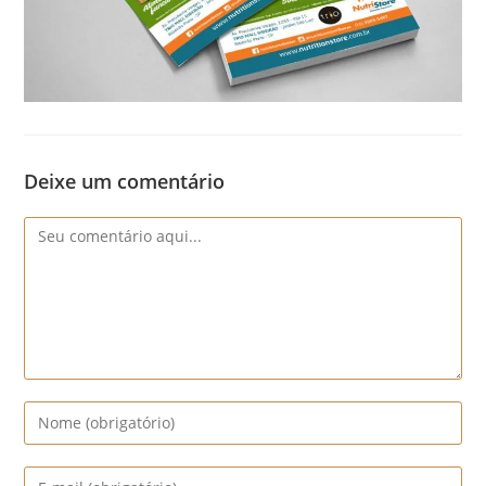
Deixe um comentário
Comentário
Digite
seu
nome
Digite