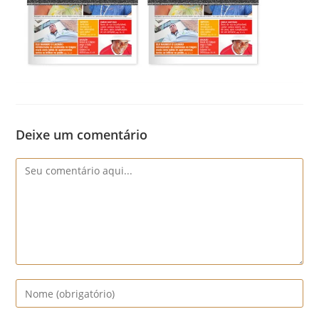
Deixe um comentário
Comentário
Digite
seu