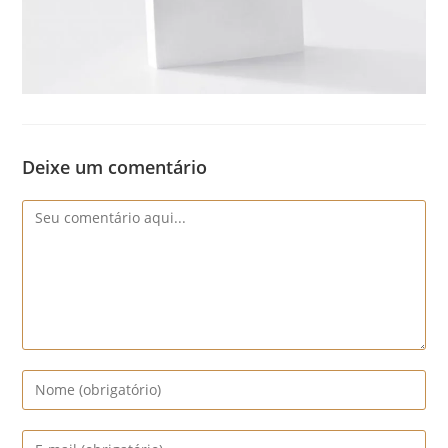
Deixe um comentário
Comentário
Digite
seu
nome
Digite