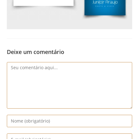
Deixe um comentário
Comentário
Digite
seu
nome
Digite