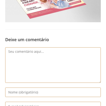
Deixe um comentário
Comentário
Digite
seu
nome
Digite