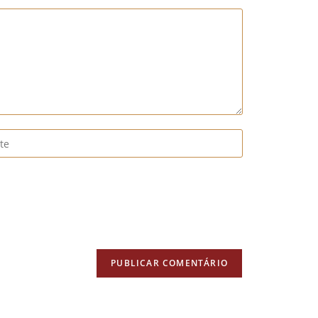
te
ional)