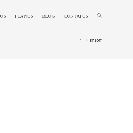
OS
PLANOS
BLOG
CONTATOS
ALTERNAR
>
imgoff
PESQUISA
DO
SITE