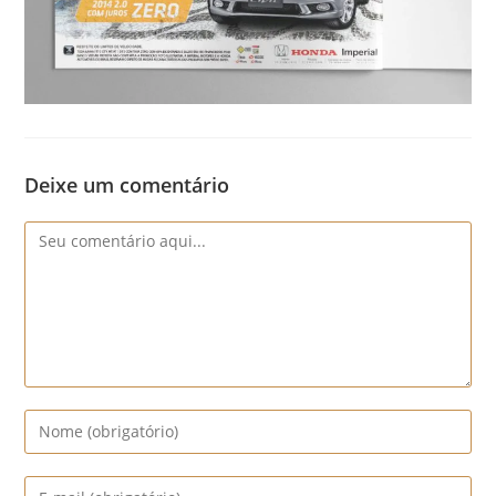
Deixe um comentário
Comentário
Digite
seu
nome
Digite